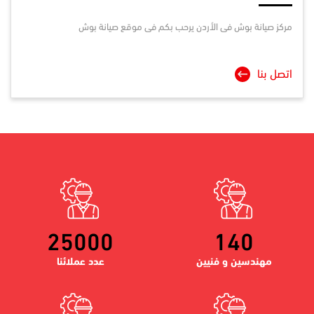
مركز صيانة
بوش
فى الأردن يرحب بكم فى موقع صيانة بوش
اتصل بنا
25000
140
مهندسين و فنيين
عدد عملائنا