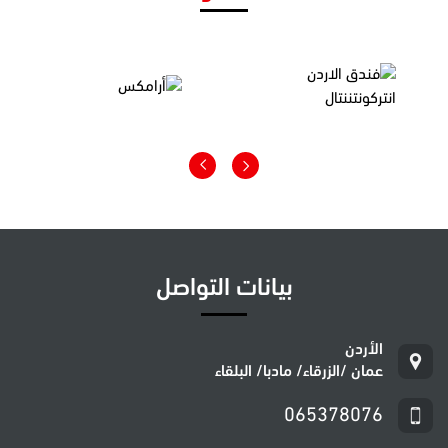
بيانات التواصل
عمان /الزرقاء/ مادبا/ البلقاء
065378076