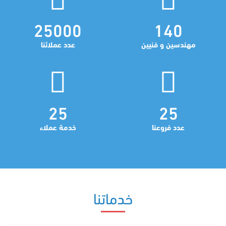
25000
140
مهندسين و فنيين
عدد عملائنا
25
25
عدد فروعنا
خدمة عملاء
خدماتنا