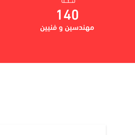
140
مهندسين و فنيين