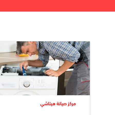
مركز صيانة هيتاشي