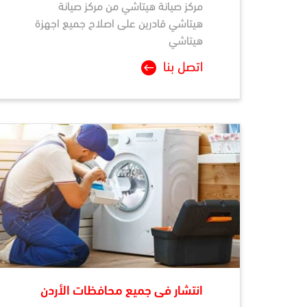
مركز صيانة
هيتاشي
من مركز صيانة
هيتاشي قادرين على اصلاح جميع اجهزة
هيتاشي
اتصل بنا
انتشار فى جميع محافظات الأردن