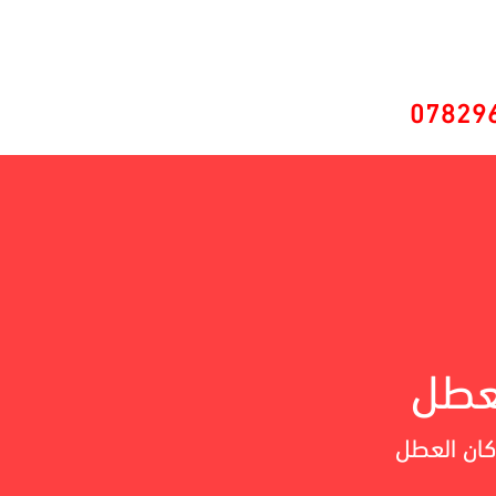
07829