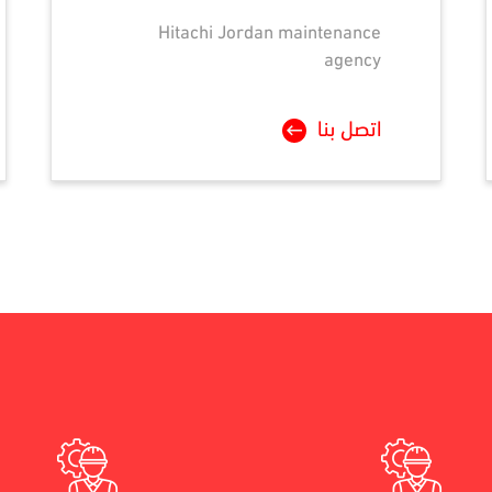
Hitachi Jordan maintenance
agency
اتصل بنا