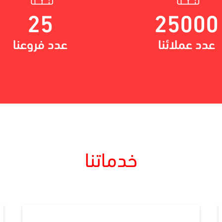
25
25000
عدد عملائنا
عدد فروعنا
خدماتنا