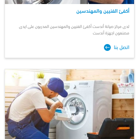
أكفئ الفنيين والمهندسين
لدى مركز صيانة
أندست
أكفئ الفنيين والمهندسين المدربون على ايدى
مصنعون اجهزة أندست
اتصل بنا