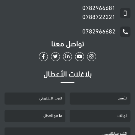
0782966681
0788722221
0782966682
تواصل معنا
بلاغلات الأعطال