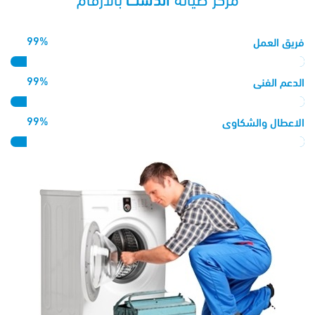
مركز صيانة
أندست
بالأرقام
99%
فريق العمل
99%
الدعم الفنى
99%
الاعطال والشكاوى