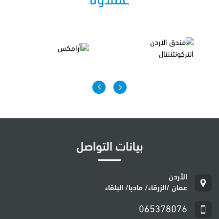
عملاؤنا
بيانات التواصل
عمان /الزرقاء/ مادبا/ البلقاء
065378076