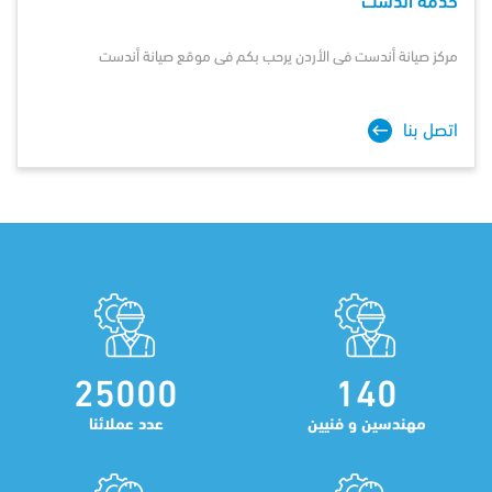
خدمة أندست
مركز صيانة
أندست
فى الأردن يرحب بكم فى موقع صيانة أندست
اتصل بنا
25000
140
مهندسين و فنيين
عدد عملائنا