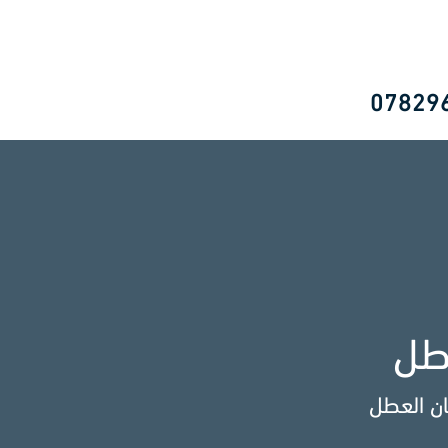
07829