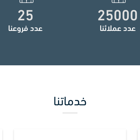
25
25000
عدد عملائنا
عدد فروعنا
خدماتنا