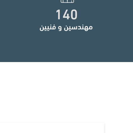
140
مهندسين و فنيين